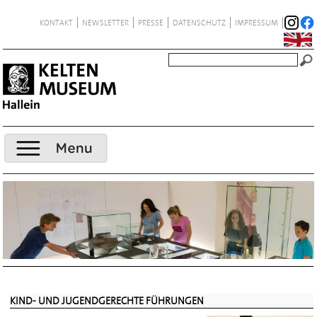
KONTAKT
NEWSLETTER
PRESSE
DATENSCHUTZ
IMPRESSUM
KIND- UND JUGENDGERECHTE FÜHRUNGEN