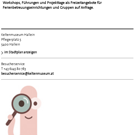
Workshops, Führungen und Projekttage als Freizeitangebote für
Ferienbetreuungseinrichtungen und Gruppen auf Anfrage.
Keltenmuseum Hallein
Pflegerplatz 5
5400 Hallein
im Stadtplan anzeigen
Besucherservice
T +43 6245 80 783
besucherservice@keltenmuseum.at