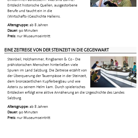
Entdeckt historische Quellen, ausgestorbene
Berufe und taucht ein in die
(Wirtschafts-)Geschichte Halleins.
Altersgruppe:
ab 8 Jahren
Dauer:
90 Minuten
Preis:
nur Museumseintritt
EINE ZEITREISE VON DER STEINZEIT IN DIE GEGENWART
Steinbeil, Holzhammer, Ringbarren & Co - Die
prähistorischen Menschen hinterließen viele
Spuren im Land Salzburg. Die Zeitreise erzählt von
der Überquerung der Tauernpässe in der Steinzeit,
dem bronzezeitlichen Kupferbergbau und wie
Asterix zu seinem Helm kam. Durch spielerisches
Entdecken erfolgt eine aktive Annäherung an die Urgeschichte des Landes
Salzburg.
Altersgruppe:
ab 8 Jahren
Dauer:
90 Minuten
Preis:
nur Museumseintritt